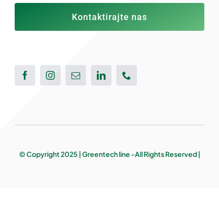
Kontaktirajte nas
© Copyright 2025 | Greentech line -All Rights Reserved |