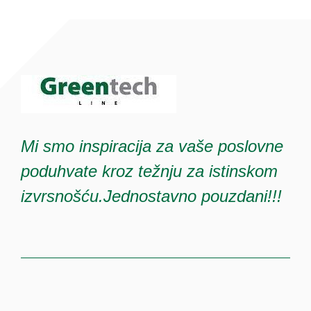
Mi smo inspiracija za vaše poslovne
poduhvate kroz težnju za istinskom
izvrsnošću.Jednostavno pouzdani!!!