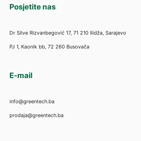
Posjetite nas
Dr Silve Rizvanbegović 17, 71 210 Ilidža, Sarajevo
PJ 1, Kaonik bb, 72 260 Busovača
E-mail
info@greentech.ba
prodaja@greentech.ba