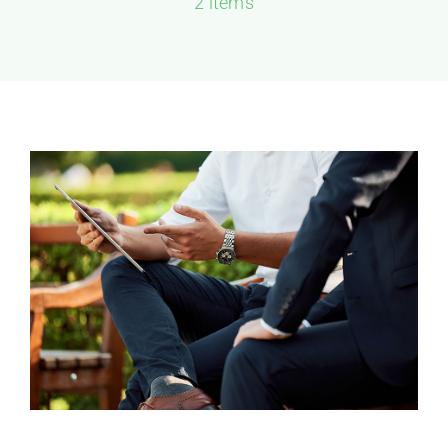
2 items
GALERIJA
KONTAKT