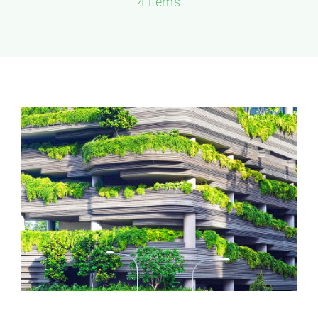
4 items
GALERIJA
KONTAKT