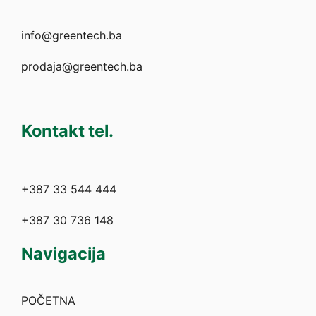
info@greentech.ba
prodaja@greentech.ba
Kontakt tel.
+387 33 544 444
+387 30 736 148
Navigacija
POČETNA