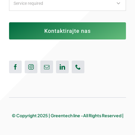
Kontaktirajte nas
© Copyright 2025 | Greentech line -All Rights Reserved |