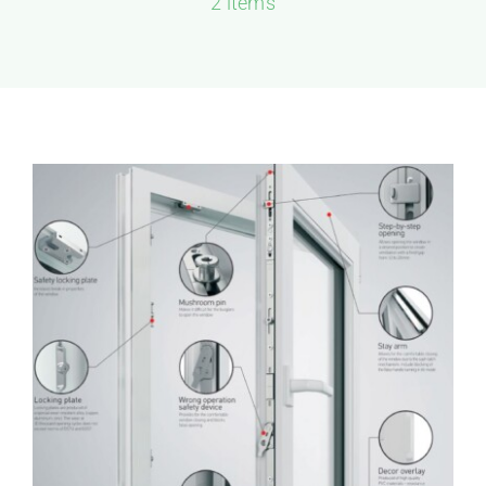
2 items
GALERIJA
KONTAKT