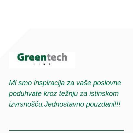
Mi smo inspiracija za vaše poslovne
poduhvate kroz težnju za istinskom
izvrsnošću.Jednostavno pouzdani!!!