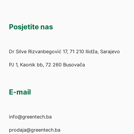
Posjetite nas
Dr Silve Rizvanbegović 17, 71 210 Ilidža, Sarajevo
PJ 1, Kaonik bb, 72 260 Busovača
E-mail
info@greentech.ba
prodaja@greentech.ba