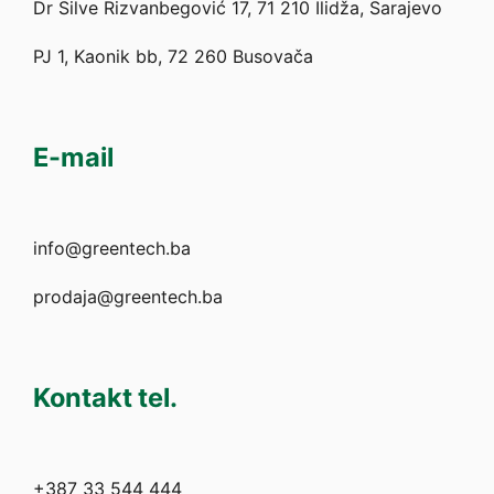
Dr Silve Rizvanbegović 17, 71 210 Ilidža, Sarajevo
PJ 1, Kaonik bb, 72 260 Busovača
E-mail
info@greentech.ba
prodaja@greentech.ba
Kontakt tel.
+387 33 544 444