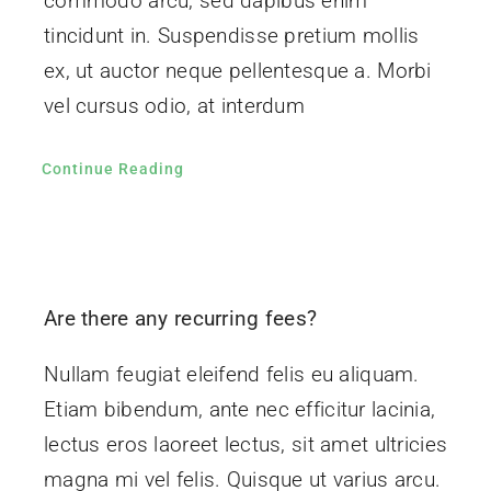
commodo arcu, sed dapibus enim
tincidunt in. Suspendisse pretium mollis
ex, ut auctor neque pellentesque a. Morbi
vel cursus odio, at interdum
Continue Reading
Are there any recurring fees?
Nullam feugiat eleifend felis eu aliquam.
Etiam bibendum, ante nec efficitur lacinia,
lectus eros laoreet lectus, sit amet ultricies
magna mi vel felis. Quisque ut varius arcu.