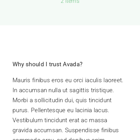
2 items
GALERIJA
KONTAKT
Why should I trust Avada?
Mauris finibus eros eu orci iaculis laoreet.
In accumsan nulla ut sagittis tristique.
Morbi a sollicitudin dui, quis tincidunt
purus. Pellentesque eu lacinia lacus.
Vestibulum tincidunt erat ac massa
gravida accumsan. Suspendisse finibus