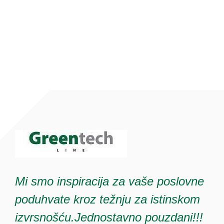
Mi smo inspiracija za vaše poslovne
poduhvate kroz težnju za istinskom
izvrsnošću.Jednostavno pouzdani!!!