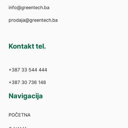
info@greentech.ba
prodaja@greentech.ba
Kontakt tel.
+387 33 544 444
+387 30 736 148
Navigacija
POČETNA